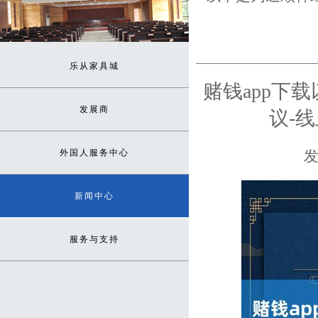
乐从家具城
赌钱app下
发展商
议-
外国人服务中心
发
新闻中心
服务与支持