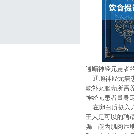
通顺神经元患者
通顺神经元病
能补充躯壳所需
神经元患者量身
在卵白质摄入
王人是可以的聘
骗，能为肌肉斥