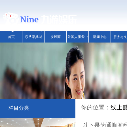
首页
乐从家具城
发展商
外国人服务中
新闻中心
服务与支
心
你的位置：
线上赌
栏目分类
以下是为通顺神经