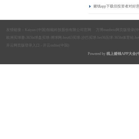
赌钱app下载但投资者对好
友情链接：
Kaiyun (中国)智能科技股份有限公司官网
万博manbext网页版登录
欧洲买球赛-365bt球盘买球-博球网-best63买球-沙巴买球-bet36压球-365bt体育
开云网页版登录入口 - 开云online(中国)
Powered by
线上赌钱APP大全(