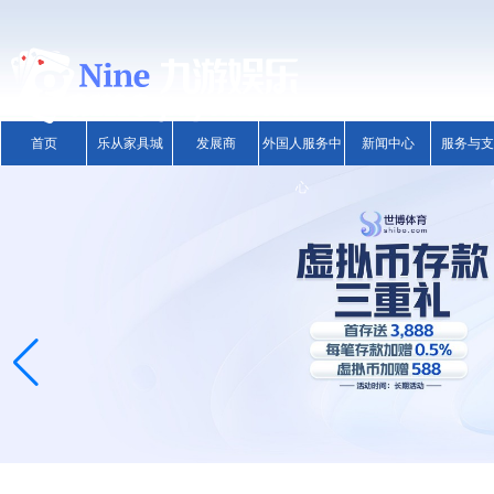
首页
乐从家具城
发展商
外国人服务中
新闻中心
服务与支
心