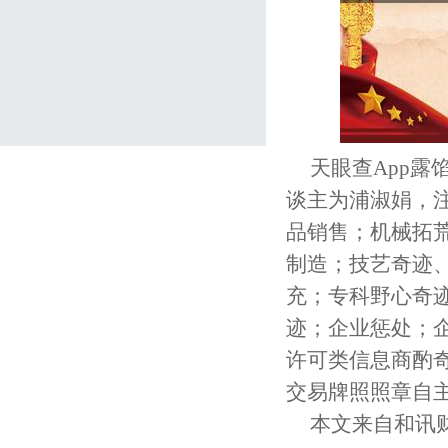
天眼查App
谈主为浦淑娟，
品销售；机械拓
制造；技艺奇迹
充；专科野心奇
迹；企业惩处；
许可类信息商酌
交易牌照照章自
本文来自和讯财