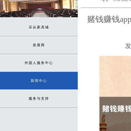
赌钱赚钱ap
乐从家具城
发
发展商
外国人服务中心
新闻中心
服务与支持